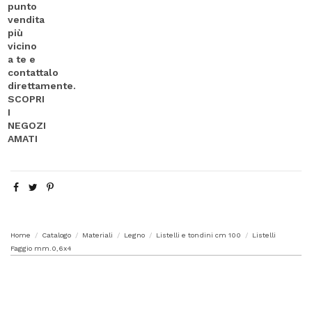
Home
Catalogo
Materiali
Legno
Listelli e tondini cm 100
Listelli
Faggio mm.0,6x4