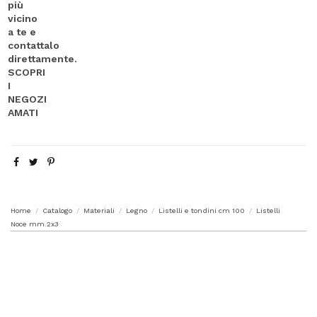
Home
Catalogo
Materiali
Legno
Listelli e tondini cm 100
Listelli
Noce mm.2x3