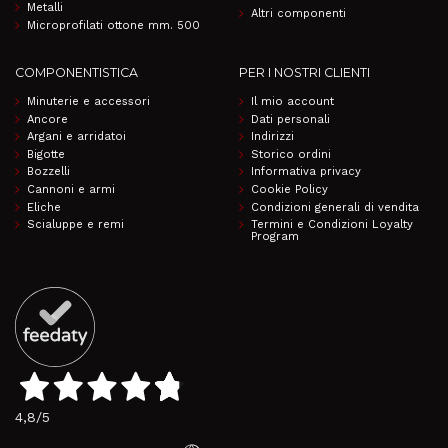
Metalli
Altri componenti
Microprofilati ottone mm. 500
COMPONENTISTICA
PER I NOSTRI CLIENTI
Minuterie e accessori
Il mio account
Ancore
Dati personali
Argani e arridatoi
Indirizzi
Bigotte
Storico ordini
Bozzelli
Informativa privacy
Cannoni e armi
Cookie Policy
Eliche
Condizioni generali di vendita
Scialuppe e remi
Termini e Condizioni Loyalty
Program
4,8
/5