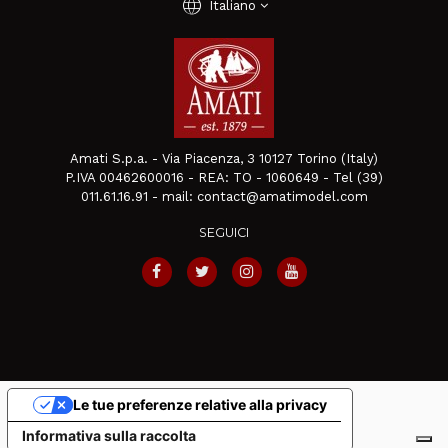
language
Italiano
Amati S.p.a. - Via Piacenza, 3 10127 Torino (Italy)
P.IVA 00462600016 - REA: TO - 1060649 - Tel (39)
011.61.16.91 - mail: contact@amatimodel.com
SEGUICI
Le tue preferenze relative alla privacy
Informativa sulla raccolta