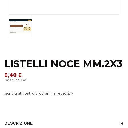
LISTELLI NOCE MM.2X3
0,40 €
Tasse incluse
Iscriviti al nostro programma fedeltà >
DESCRIZIONE