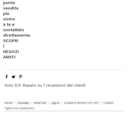
Voto
5
/5 Basato su
1
recensioni dei clienti
Home
Catalogo
Materiali
Legno
Listelli e tondini cm 100
Listelli
Tiglio mm.2x15x1000